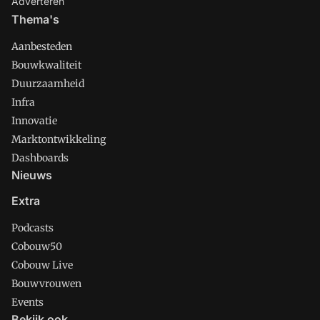
Adverteren
Thema's
Aanbesteden
Bouwkwaliteit
Duurzaamheid
Infra
Innovatie
Marktontwikkeling
Dashboards
Nieuws
Extra
Podcasts
Cobouw50
Cobouw Live
Bouwvrouwen
Events
Bekijk ook