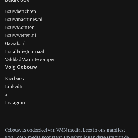
Bouwberichten
Bouwmachines.nl
BouwMonitor
Bouwwetten.nl
Gawalo.nl
Installatie Journaal
Vakblad Warmtepompen
Volg Cobouw
Facebook
LinkedIn
x
Instagram
Cobouw is onderdeel van VMN media. Lees in
ons manifest
waar VMN media voor staat. Op gebruik van deze site zijn de