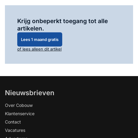
Log in
om dit artikel te lezen.
Krijg onbeperkt toegang tot alle
artikelen.
Lees 1 maand gratis
of lees alleen dit artikel
Nieuwsbrieven
Over Cobouw
Klantenservice
Contact
Vacatures