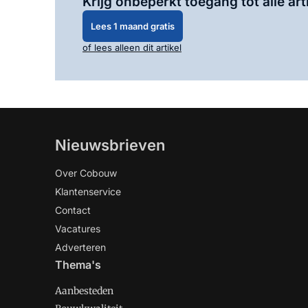
Krijg onbeperkt toegang tot alle art
Lees 1 maand gratis
of lees alleen dit artikel
Nieuwsbrieven
Over Cobouw
Klantenservice
Contact
Vacatures
Adverteren
Thema's
Aanbesteden