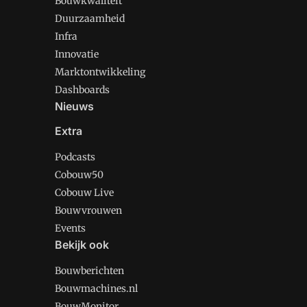
Bouwkwaliteit
Duurzaamheid
Infra
Innovatie
Marktontwikkeling
Dashboards
Nieuws
Extra
Podcasts
Cobouw50
Cobouw Live
Bouwvrouwen
Events
Bekijk ook
Bouwberichten
Bouwmachines.nl
BouwMonitor