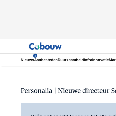
4
Nieuws
Aanbesteden
Duurzaamheid
Infra
Innovatie
Mar
Personalia | Nieuwe directeur