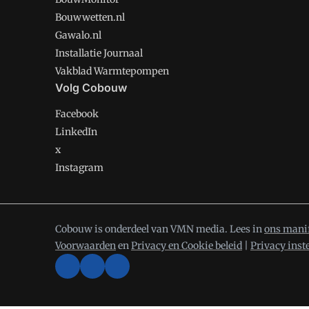
Bouwwetten.nl
Gawalo.nl
Installatie Journaal
Vakblad Warmtepompen
Volg Cobouw
Facebook
LinkedIn
x
Instagram
Cobouw is onderdeel van VMN media. Lees in
ons mani
Voorwaarden
en
Privacy en Cookie beleid
|
Privacy inst