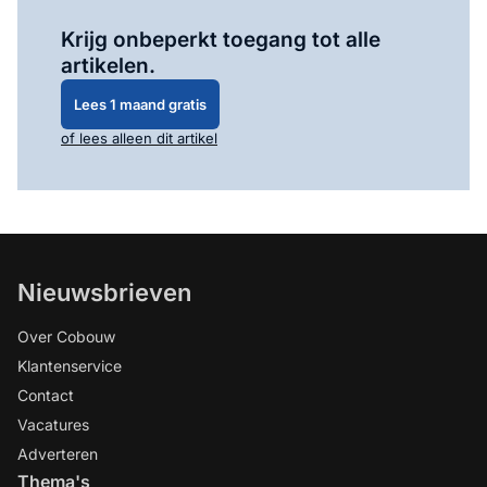
Log in
om dit artikel te lezen.
Krijg onbeperkt toegang tot alle
artikelen.
Lees 1 maand gratis
of lees alleen dit artikel
Nieuwsbrieven
Over Cobouw
Klantenservice
Contact
Vacatures
Adverteren
Thema's