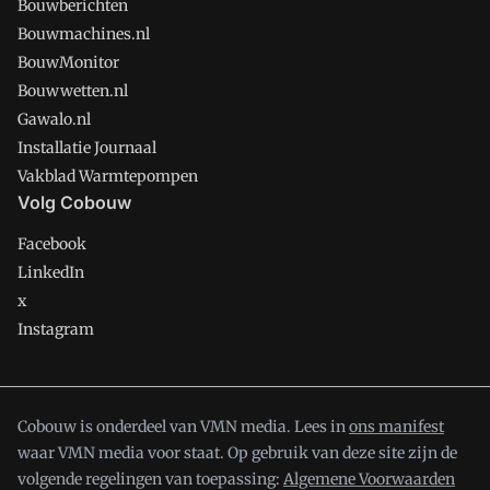
Bouwberichten
Bouwmachines.nl
BouwMonitor
Bouwwetten.nl
Gawalo.nl
Installatie Journaal
Vakblad Warmtepompen
Volg Cobouw
Facebook
LinkedIn
x
Instagram
Cobouw is onderdeel van VMN media. Lees in
ons manifest
waar VMN media voor staat. Op gebruik van deze site zijn de
volgende regelingen van toepassing:
Algemene Voorwaarden