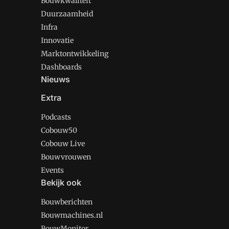
Bouwkwaliteit
Duurzaamheid
Infra
Innovatie
Marktontwikkeling
Dashboards
Nieuws
Extra
Podcasts
Cobouw50
Cobouw Live
Bouwvrouwen
Events
Bekijk ook
Bouwberichten
Bouwmachines.nl
BouwMonitor