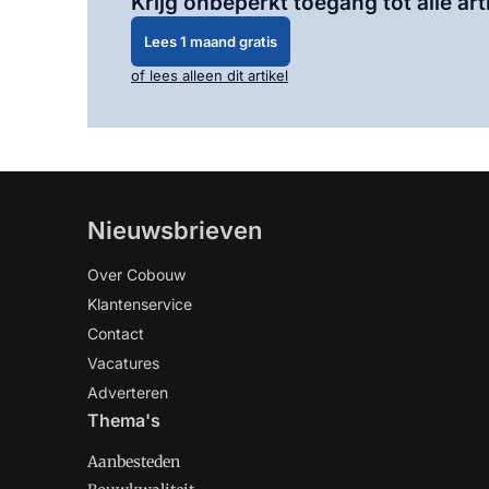
Krijg onbeperkt toegang tot alle art
Lees 1 maand gratis
of lees alleen dit artikel
Nieuwsbrieven
Over Cobouw
Klantenservice
Contact
Vacatures
Adverteren
Thema's
Aanbesteden