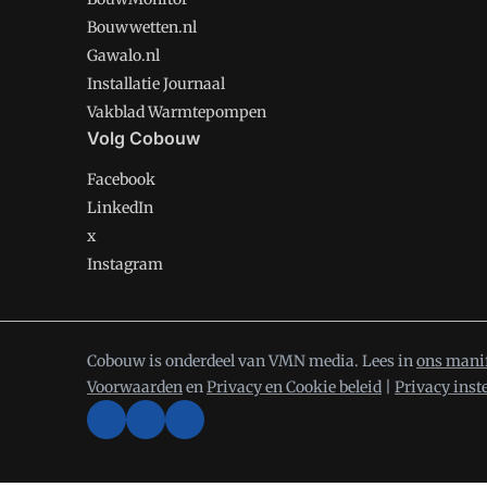
Bouwwetten.nl
Gawalo.nl
Installatie Journaal
Vakblad Warmtepompen
Volg Cobouw
Facebook
LinkedIn
x
Instagram
Cobouw is onderdeel van VMN media. Lees in
ons mani
Voorwaarden
en
Privacy en Cookie beleid
|
Privacy inst