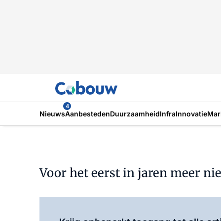
4
Nieuws
Aanbesteden
Duurzaamheid
Infra
Innovatie
Mar
Voor het eerst in jaren meer