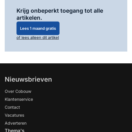
Log in
om dit artikel te lezen.
Krijg onbeperkt toegang tot alle
artikelen.
Lees 1 maand gratis
of lees alleen dit artikel
Nieuwsbrieven
Over Cobouw
Klantenservice
Contact
Vacatures
Adverteren
Thema's