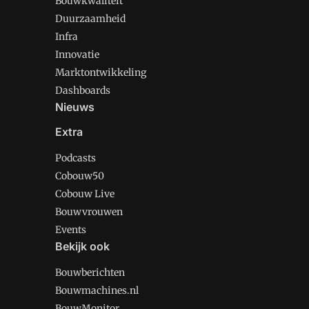
Bouwkwaliteit
Duurzaamheid
Infra
Innovatie
Marktontwikkeling
Dashboards
Nieuws
Extra
Podcasts
Cobouw50
Cobouw Live
Bouwvrouwen
Events
Bekijk ook
Bouwberichten
Bouwmachines.nl
BouwMonitor