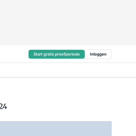
Start gratis proefperiode
Inloggen
24