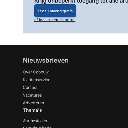
Krijg onbeperkt toegang tot alle art
Lees 1 maand gratis
of lees alleen dit artikel
Nieuwsbrieven
Over Cobouw
Klantenservice
Contact
Vacatures
Adverteren
Thema's
Aanbesteden