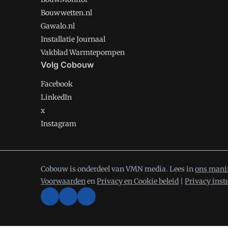
Bouwwetten.nl
Gawalo.nl
Installatie Journaal
Vakblad Warmtepompen
Volg Cobouw
Facebook
LinkedIn
x
Instagram
Cobouw is onderdeel van VMN media. Lees in
ons mani
Voorwaarden
en
Privacy en Cookie beleid
|
Privacy inst