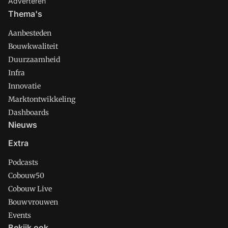
Adverteren
Thema's
Aanbesteden
Bouwkwaliteit
Duurzaamheid
Infra
Innovatie
Marktontwikkeling
Dashboards
Nieuws
Extra
Podcasts
Cobouw50
Cobouw Live
Bouwvrouwen
Events
Bekijk ook