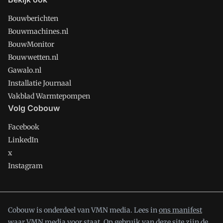
Bouwberichten
Bouwmachines.nl
BouwMonitor
Bouwwetten.nl
Gawalo.nl
Installatie Journaal
Vakblad Warmtepompen
Volg Cobouw
Facebook
LinkedIn
x
Instagram
Cobouw is onderdeel van VMN media. Lees in
ons manifest
waar VMN media voor staat. Op gebruik van deze site zijn de