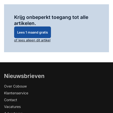
Log in
om dit artikel te lezen.
Krijg onbeperkt toegang tot alle
artikelen.
Lees 1 maand gratis
of lees alleen dit artikel
Nieuwsbrieven
Over Cobouw
Klantenservice
Contact
Vacatures