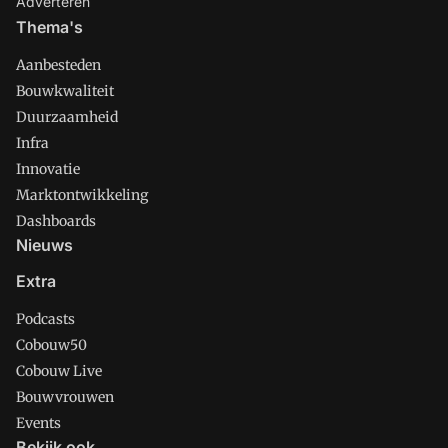
Adverteren
Thema's
Aanbesteden
Bouwkwaliteit
Duurzaamheid
Infra
Innovatie
Marktontwikkeling
Dashboards
Nieuws
Extra
Podcasts
Cobouw50
Cobouw Live
Bouwvrouwen
Events
Bekijk ook