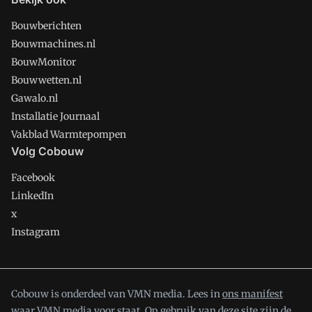
Bouwberichten
Bouwmachines.nl
BouwMonitor
Bouwwetten.nl
Gawalo.nl
Installatie Journaal
Vakblad Warmtepompen
Volg Cobouw
Facebook
LinkedIn
x
Instagram
Cobouw is onderdeel van VMN media. Lees in
ons manifest
waar VMN media voor staat. Op gebruik van deze site zijn de