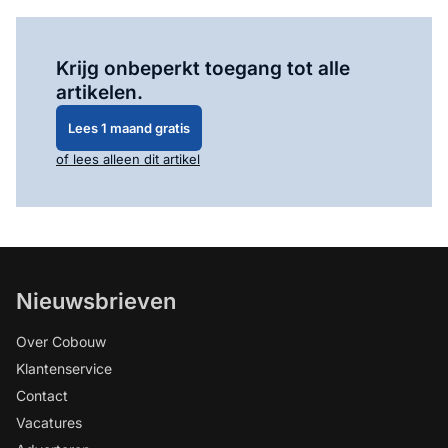
Log in
om dit artikel te lezen.
Krijg onbeperkt toegang tot alle
artikelen.
Lees 1 maand gratis
of lees alleen dit artikel
Nieuwsbrieven
Over Cobouw
Klantenservice
Contact
Vacatures