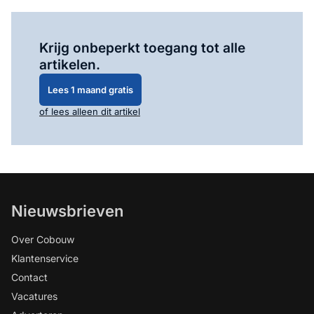
Log in
om dit artikel te lezen.
Krijg onbeperkt toegang tot alle
artikelen.
Lees 1 maand gratis
of lees alleen dit artikel
Nieuwsbrieven
Over Cobouw
Klantenservice
Contact
Vacatures