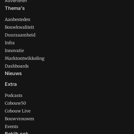
Adverteren
Thema's
Aanbesteden
Bouwkwaliteit
Duurzaamheid
Infra
Innovatie
Marktontwikkeling
Dashboards
Nieuws
Extra
Podcasts
Cobouw50
Cobouw Live
Bouwvrouwen
Events
Bekijk ook