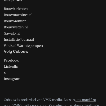
Bouwberichten
Bouwmachines.nl
BouwMonitor
Bouwwetten.nl
Gawalo.nl
Installatie Journaal
Vakblad Warmtepompen
Volg Cobouw
Facebook
LinkedIn
x
Instagram
Cobouw is onderdeel van VMN media. Lees in
ons manifest
waar VMN media voor staat. Op gebruik van deze site zijn de