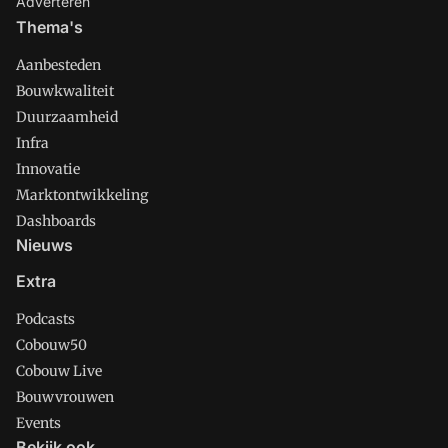
Adverteren
Thema's
Aanbesteden
Bouwkwaliteit
Duurzaamheid
Infra
Innovatie
Marktontwikkeling
Dashboards
Nieuws
Extra
Podcasts
Cobouw50
Cobouw Live
Bouwvrouwen
Events
Bekijk ook