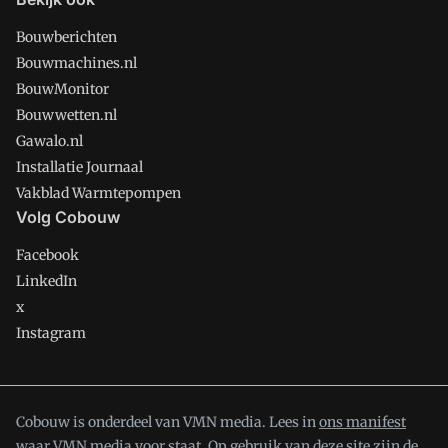
Bouwberichten
Bouwmachines.nl
BouwMonitor
Bouwwetten.nl
Gawalo.nl
Installatie Journaal
Vakblad Warmtepompen
Volg Cobouw
Facebook
LinkedIn
x
Instagram
Cobouw is onderdeel van VMN media. Lees in
ons manifest
waar VMN media voor staat. Op gebruik van deze site zijn de