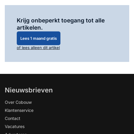
Log in
om dit artikel te lezen.
Krijg onbeperkt toegang tot alle
artikelen.
Lees 1 maand gratis
of lees alleen dit artikel
Nieuwsbrieven
Over Cobouw
Klantenservice
Contact
Vacatures