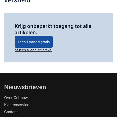
versneld'
Log in
om dit artikel te lezen.
Krijg onbeperkt toegang tot alle
artikelen.
Lees 1 maand gratis
of lees alleen dit artikel
Nieuwsbrieven
Over Cobouw
Klantenservice
Contact