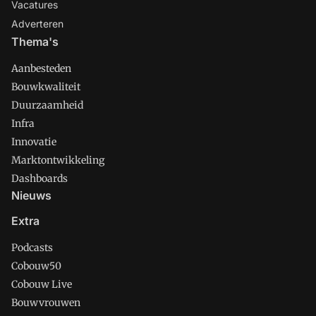
Vacatures
Adverteren
Thema's
Aanbesteden
Bouwkwaliteit
Duurzaamheid
Infra
Innovatie
Marktontwikkeling
Dashboards
Nieuws
Extra
Podcasts
Cobouw50
Cobouw Live
Bouwvrouwen