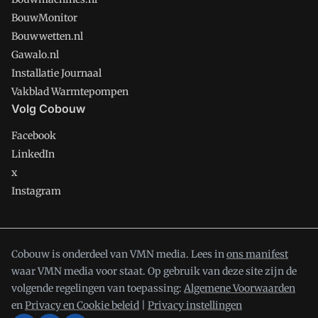
BouwMonitor
Bouwwetten.nl
Gawalo.nl
Installatie Journaal
Vakblad Warmtepompen
Volg Cobouw
Facebook
LinkedIn
x
Instagram
Cobouw is onderdeel van VMN media. Lees in
ons manifest
waar VMN media voor staat. Op gebruik van deze site zijn de
volgende regelingen van toepassing:
Algemene Voorwaarden
en
Privacy en Cookie beleid
|
Privacy instellingen