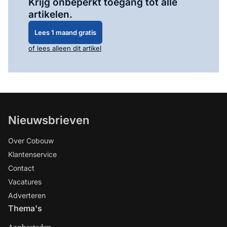
Krijg onbeperkt toegang tot alle
artikelen.
Lees 1 maand gratis
of lees alleen dit artikel
Nieuwsbrieven
Over Cobouw
Klantenservice
Contact
Vacatures
Adverteren
Thema's