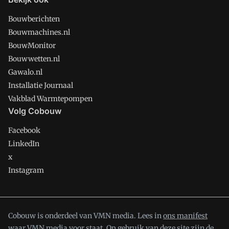
Bouwberichten
Bouwmachines.nl
BouwMonitor
Bouwwetten.nl
Gawalo.nl
Installatie Journaal
Vakblad Warmtepompen
Volg Cobouw
Facebook
LinkedIn
x
Instagram
Cobouw is onderdeel van VMN media. Lees in
ons manifest
waar VMN media voor staat. Op gebruik van deze site zijn de