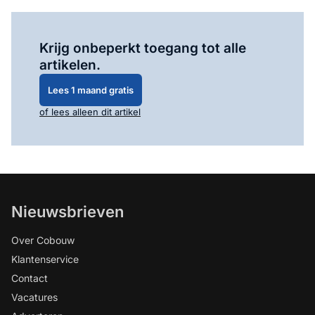
Log in
om dit artikel te lezen.
Krijg onbeperkt toegang tot alle
artikelen.
Lees 1 maand gratis
of lees alleen dit artikel
Nieuwsbrieven
Over Cobouw
Klantenservice
Contact
Vacatures