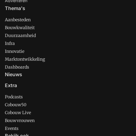
Adverteren
Thema's
Aanbesteden
Bouwkwaliteit
Duurzaamheid
Infra
Innovatie
Marktontwikkeling
Dashboards
Nieuws
Extra
Podcasts
Cobouw50
Cobouw Live
Bouwvrouwen
Events
Bekijk ook