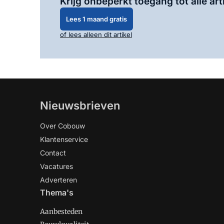
Krijg onbeperkt toegang tot alle art
Lees 1 maand gratis
of lees alleen dit artikel
Nieuwsbrieven
Over Cobouw
Klantenservice
Contact
Vacatures
Adverteren
Thema's
Aanbesteden