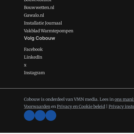
Bouwwetten.nl
Gawalo.nl
Installatie Journaal
Vakblad Warmtepompen
Volg Cobouw
Facebook
LinkedIn
x
Instagram
Cobouw is onderdeel van VMN media. Lees in
ons mani
Voorwaarden
en
Privacy en Cookie beleid
|
Privacy inst