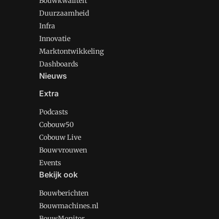
Bouwkwaliteit
Duurzaamheid
Infra
Innovatie
Marktontwikkeling
Dashboards
Nieuws
Extra
Podcasts
Cobouw50
Cobouw Live
Bouwvrouwen
Events
Bekijk ook
Bouwberichten
Bouwmachines.nl
BouwMonitor