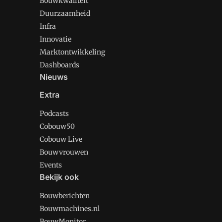
Bouwkwaliteit
Duurzaamheid
Infra
Innovatie
Marktontwikkeling
Dashboards
Nieuws
Extra
Podcasts
Cobouw50
Cobouw Live
Bouwvrouwen
Events
Bekijk ook
Bouwberichten
Bouwmachines.nl
BouwMonitor