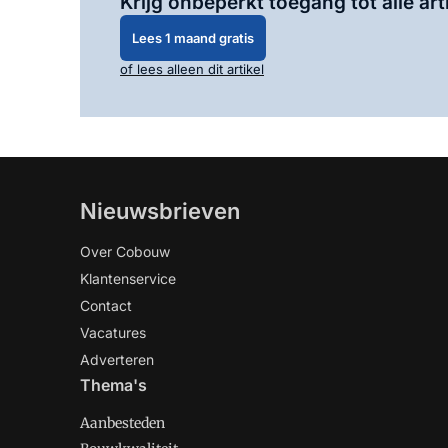
Krijg onbeperkt toegang tot alle art
Lees 1 maand gratis
of lees alleen dit artikel
Nieuwsbrieven
Over Cobouw
Klantenservice
Contact
Vacatures
Adverteren
Thema's
Aanbesteden