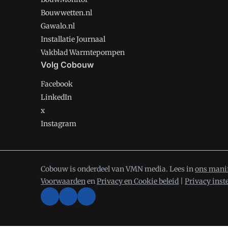
Bouwwetten.nl
Gawalo.nl
Installatie Journaal
Vakblad Warmtepompen
Volg Cobouw
Facebook
LinkedIn
x
Instagram
Cobouw is onderdeel van VMN media. Lees in
ons mani
Voorwaarden
en
Privacy en Cookie beleid
|
Privacy inst