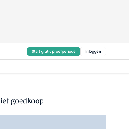
Start gratis proefperiode
Inloggen
niet goedkoop