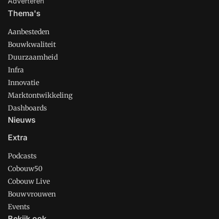
Adverteren
Thema's
Aanbesteden
Bouwkwaliteit
Duurzaamheid
Infra
Innovatie
Marktontwikkeling
Dashboards
Nieuws
Extra
Podcasts
Cobouw50
Cobouw Live
Bouwvrouwen
Events
Bekijk ook