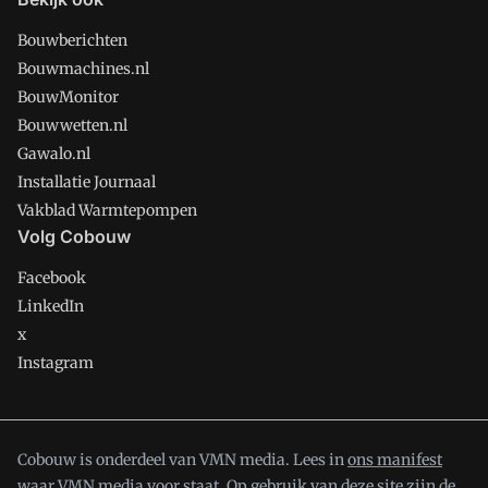
Bouwberichten
Bouwmachines.nl
BouwMonitor
Bouwwetten.nl
Gawalo.nl
Installatie Journaal
Vakblad Warmtepompen
Volg Cobouw
Facebook
LinkedIn
x
Instagram
Cobouw is onderdeel van VMN media. Lees in
ons manifest
waar VMN media voor staat. Op gebruik van deze site zijn de