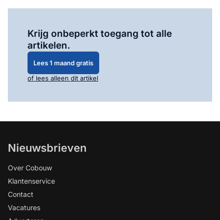
Log in
om dit artikel te lezen.
Krijg onbeperkt toegang tot alle
artikelen.
Lees 1 maand gratis
of lees alleen dit artikel
Nieuwsbrieven
Over Cobouw
Klantenservice
Contact
Vacatures