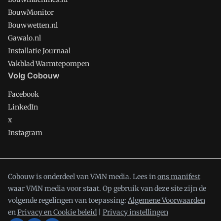
BouwMonitor
Bouwwetten.nl
Gawalo.nl
Installatie Journaal
Vakblad Warmtepompen
Volg Cobouw
Facebook
LinkedIn
x
Instagram
Cobouw is onderdeel van VMN media. Lees in
ons manifest
waar VMN media voor staat. Op gebruik van deze site zijn de
volgende regelingen van toepassing:
Algemene Voorwaarden
en
Privacy en Cookie beleid
|
Privacy instellingen