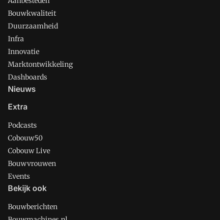
Aanbesteden
Bouwkwaliteit
Duurzaamheid
Infra
Innovatie
Marktontwikkeling
Dashboards
Nieuws
Extra
Podcasts
Cobouw50
Cobouw Live
Bouwvrouwen
Events
Bekijk ook
Bouwberichten
Bouwmachines.nl