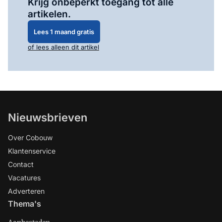
Krijg onbeperkt toegang tot alle
artikelen.
Lees 1 maand gratis
of lees alleen dit artikel
Nieuwsbrieven
Over Cobouw
Klantenservice
Contact
Vacatures
Adverteren
Thema's