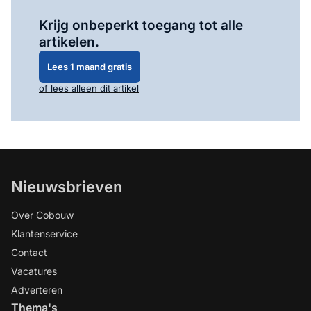
Log in
om dit artikel te lezen.
Krijg onbeperkt toegang tot alle
artikelen.
Lees 1 maand gratis
of lees alleen dit artikel
Nieuwsbrieven
Over Cobouw
Klantenservice
Contact
Vacatures
Adverteren
Thema's