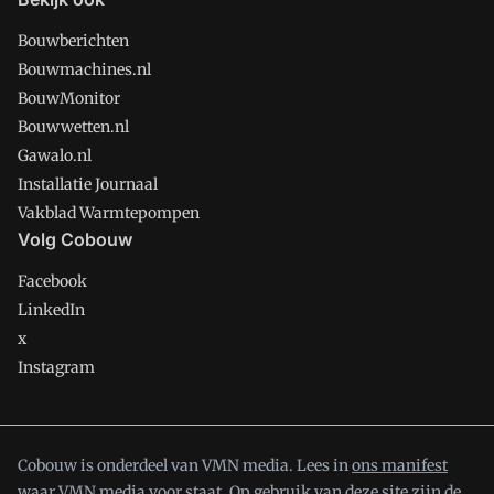
Bouwberichten
Bouwmachines.nl
BouwMonitor
Bouwwetten.nl
Gawalo.nl
Installatie Journaal
Vakblad Warmtepompen
Volg Cobouw
Facebook
LinkedIn
x
Instagram
Cobouw is onderdeel van VMN media. Lees in
ons manifest
waar VMN media voor staat. Op gebruik van deze site zijn de