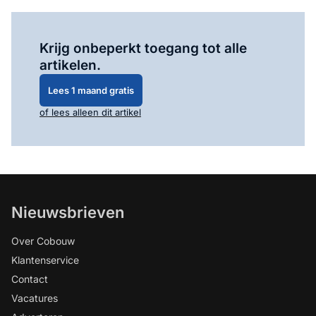
Log in
om dit artikel te lezen.
Krijg onbeperkt toegang tot alle
artikelen.
Lees 1 maand gratis
of lees alleen dit artikel
Nieuwsbrieven
Over Cobouw
Klantenservice
Contact
Vacatures