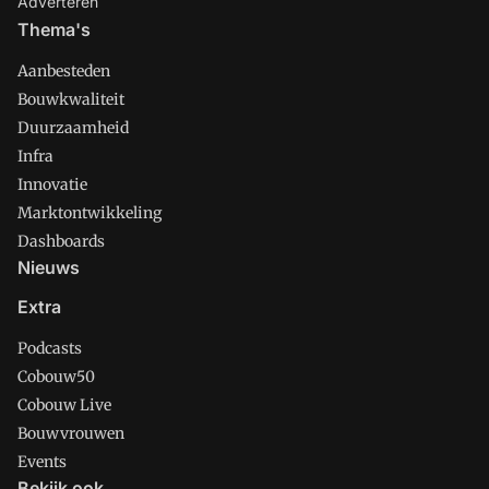
Adverteren
Thema's
Aanbesteden
Bouwkwaliteit
Duurzaamheid
Infra
Innovatie
Marktontwikkeling
Dashboards
Nieuws
Extra
Podcasts
Cobouw50
Cobouw Live
Bouwvrouwen
Events
Bekijk ook