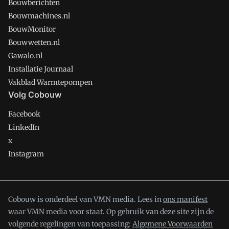
Bouwberichten
Bouwmachines.nl
BouwMonitor
Bouwwetten.nl
Gawalo.nl
Installatie Journaal
Vakblad Warmtepompen
Volg Cobouw
Facebook
LinkedIn
x
Instagram
Cobouw is onderdeel van VMN media. Lees in
ons manifest
waar VMN media voor staat. Op gebruik van deze site zijn de
volgende regelingen van toepassing:
Algemene Voorwaarden