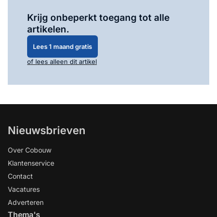
Log in
om dit artikel te lezen.
Krijg onbeperkt toegang tot alle
artikelen.
Lees 1 maand gratis
of lees alleen dit artikel
Nieuwsbrieven
Over Cobouw
Klantenservice
Contact
Vacatures
Adverteren
Thema's