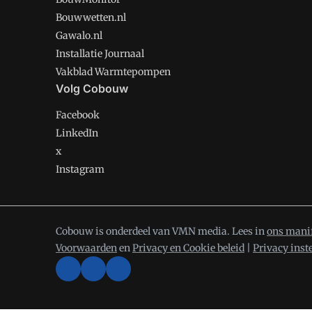
Bouwwetten.nl
Gawalo.nl
Installatie Journaal
Vakblad Warmtepompen
Volg Cobouw
Facebook
LinkedIn
x
Instagram
Cobouw is onderdeel van VMN media. Lees in
ons mani
Voorwaarden
en
Privacy en Cookie beleid
|
Privacy inst