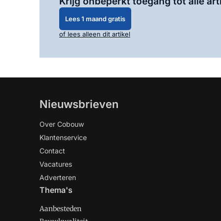
Krijg onbeperkt toegang tot alle art
Lees 1 maand gratis
of lees alleen dit artikel
Nieuwsbrieven
Over Cobouw
Klantenservice
Contact
Vacatures
Adverteren
Thema's
Aanbesteden