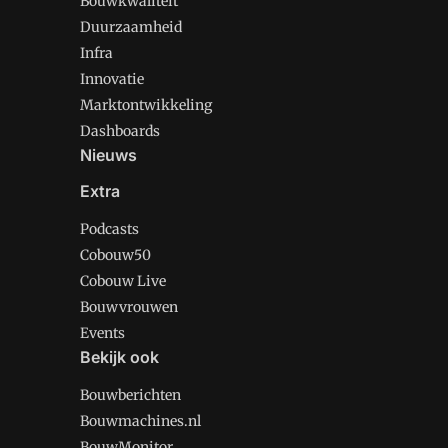
Bouwkwaliteit
Duurzaamheid
Infra
Innovatie
Marktontwikkeling
Dashboards
Nieuws
Extra
Podcasts
Cobouw50
Cobouw Live
Bouwvrouwen
Events
Bekijk ook
Bouwberichten
Bouwmachines.nl
BouwMonitor