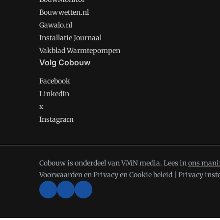
Bouwwetten.nl
Gawalo.nl
Installatie Journaal
Vakblad Warmtepompen
Volg Cobouw
Facebook
LinkedIn
x
Instagram
Cobouw is onderdeel van VMN media. Lees in
ons mani
Voorwaarden
en
Privacy en Cookie beleid
|
Privacy inst