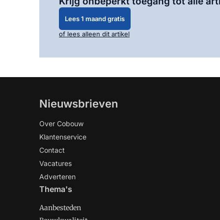
Krijg onbeperkt toegang tot alle art
Lees 1 maand gratis
of lees alleen dit artikel
Nieuwsbrieven
Over Cobouw
Klantenservice
Contact
Vacatures
Adverteren
Thema's
Aanbesteden