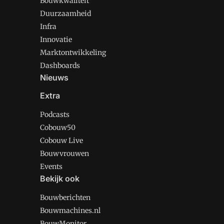
Bouwkwaliteit
Duurzaamheid
Infra
Innovatie
Marktontwikkeling
Dashboards
Nieuws
Extra
Podcasts
Cobouw50
Cobouw Live
Bouwvrouwen
Events
Bekijk ook
Bouwberichten
Bouwmachines.nl
BouwMonitor