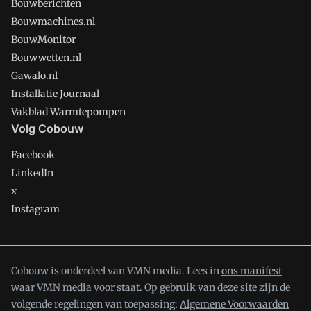
Bouwberichten
Bouwmachines.nl
BouwMonitor
Bouwwetten.nl
Gawalo.nl
Installatie Journaal
Vakblad Warmtepompen
Volg Cobouw
Facebook
LinkedIn
x
Instagram
Cobouw is onderdeel van VMN media. Lees in
ons manifest
waar VMN media voor staat. Op gebruik van deze site zijn de
volgende regelingen van toepassing:
Algemene Voorwaarden