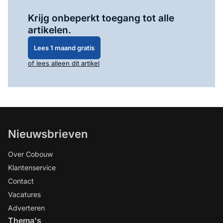
Log in
om dit artikel te lezen.
Krijg onbeperkt toegang tot alle
artikelen.
Lees 1 maand gratis
of lees alleen dit artikel
Nieuwsbrieven
Over Cobouw
Klantenservice
Contact
Vacatures
Adverteren
Thema's