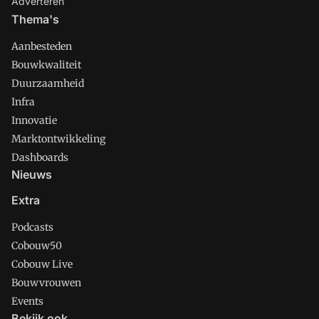
Adverteren
Thema's
Aanbesteden
Bouwkwaliteit
Duurzaamheid
Infra
Innovatie
Marktontwikkeling
Dashboards
Nieuws
Extra
Podcasts
Cobouw50
Cobouw Live
Bouwvrouwen
Events
Bekijk ook