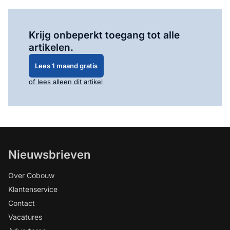
Log in
om dit artikel te lezen.
Krijg onbeperkt toegang tot alle
artikelen.
Lees 1 maand gratis
of lees alleen dit artikel
Nieuwsbrieven
Over Cobouw
Klantenservice
Contact
Vacatures