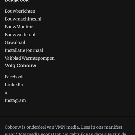
Bouwberichten
Bouwmachines.nl
BouwMonitor
Bouwwetten.nl
Gawalo.nl
Installatie Journaal
Vakblad Warmtepompen
Volg Cobouw
Facebook
LinkedIn
x
Instagram
Cobouw is onderdeel van VMN media. Lees in
ons manifest
waar VMN media voor staat. Op gebruik van deze site zijn de