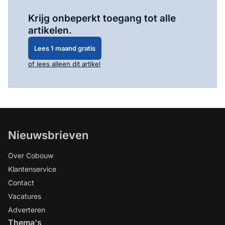
Log in
om dit artikel te lezen.
Krijg onbeperkt toegang tot alle
artikelen.
Lees 1 maand gratis
of lees alleen dit artikel
Nieuwsbrieven
Over Cobouw
Klantenservice
Contact
Vacatures
Adverteren
Thema's