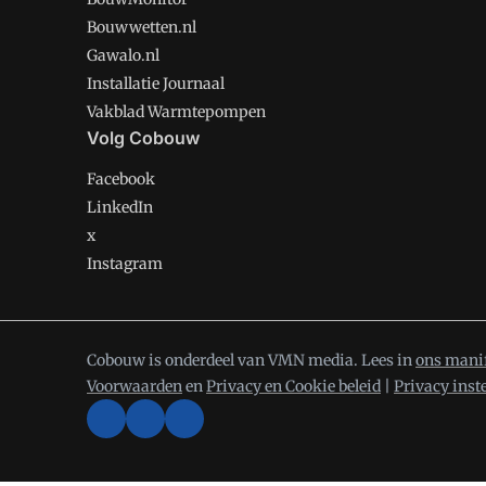
Bouwwetten.nl
Gawalo.nl
Installatie Journaal
Vakblad Warmtepompen
Volg Cobouw
Facebook
LinkedIn
x
Instagram
Cobouw is onderdeel van VMN media. Lees in
ons mani
Voorwaarden
en
Privacy en Cookie beleid
|
Privacy inst