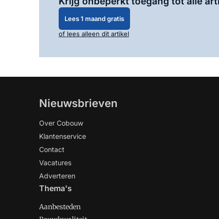
Krijg onbeperkt toegang tot alle art
Lees 1 maand gratis
of lees alleen dit artikel
Nieuwsbrieven
Over Cobouw
Klantenservice
Contact
Vacatures
Adverteren
Thema's
Aanbesteden