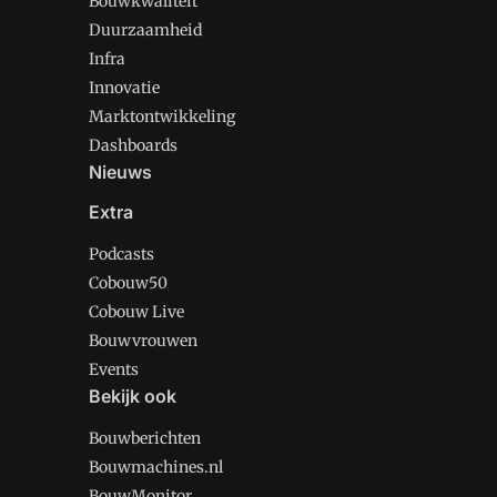
Bouwkwaliteit
Duurzaamheid
Infra
Innovatie
Marktontwikkeling
Dashboards
Nieuws
Extra
Podcasts
Cobouw50
Cobouw Live
Bouwvrouwen
Events
Bekijk ook
Bouwberichten
Bouwmachines.nl
BouwMonitor