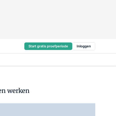
Start gratis proefperiode
Inloggen
gen werken