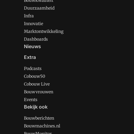
Bouwkwaliteit
Duurzaamheid
Infra
Innovatie
Marktontwikkeling
Dashboards
Nieuws
Extra
Podcasts
Cobouw50
Cobouw Live
Bouwvrouwen
Events
Bekijk ook
Bouwberichten
Bouwmachines.nl
BouwMonitor