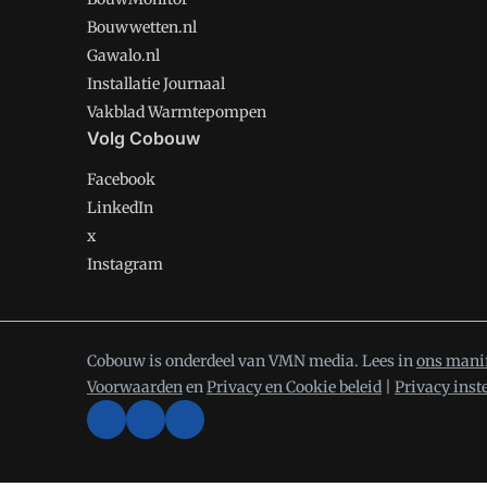
Bouwwetten.nl
Gawalo.nl
Installatie Journaal
Vakblad Warmtepompen
Volg Cobouw
Facebook
LinkedIn
x
Instagram
Cobouw is onderdeel van VMN media. Lees in
ons mani
Voorwaarden
en
Privacy en Cookie beleid
|
Privacy inst