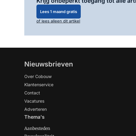
Krijg onbeperkt toegang tot alle art
Lees 1 maand gratis
of lees alleen dit artikel
Nieuwsbrieven
Over Cobouw
Klantenservice
Contact
Vacatures
Adverteren
Thema's
Aanbesteden