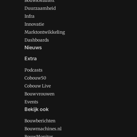
Bouwkwaliteit
Duurzaamheid
Infra
Innovatie
Marktontwikkeling
Dashboards
Nieuws
Extra
Podcasts
Cobouw50
Cobouw Live
Bouwvrouwen
Events
Bekijk ook
Bouwberichten
Bouwmachines.nl
BouwMonitor