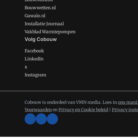
Bouwwetten.nl
Gawalo.nl
Installatie Journaal
Vakblad Warmtepompen
Volg Cobouw
Facebook
LinkedIn
x
Instagram
Cobouw is onderdeel van VMN media. Lees in
ons mani
Voorwaarden
en
Privacy en Cookie beleid
|
Privacy inst