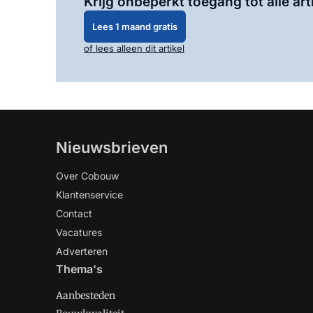
Krijg onbeperkt toegang tot alle art
Lees 1 maand gratis
of lees alleen dit artikel
Nieuwsbrieven
Over Cobouw
Klantenservice
Contact
Vacatures
Adverteren
Thema's
Aanbesteden