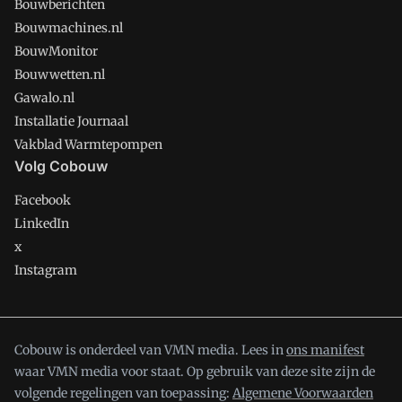
Bouwberichten
Bouwmachines.nl
BouwMonitor
Bouwwetten.nl
Gawalo.nl
Installatie Journaal
Vakblad Warmtepompen
Volg Cobouw
Facebook
LinkedIn
x
Instagram
Cobouw is onderdeel van VMN media. Lees in
ons manifest
waar VMN media voor staat. Op gebruik van deze site zijn de
volgende regelingen van toepassing:
Algemene Voorwaarden