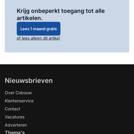
Log in
om dit artikel te lezen.
Krijg onbeperkt toegang tot alle
artikelen.
Lees 1 maand gratis
of lees alleen dit artikel
Nieuwsbrieven
Over Cobouw
Klantenservice
Contact
Vacatures
Adverteren
Thema's