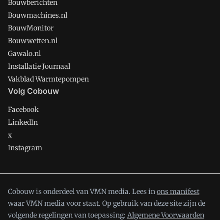
Bouwberichten
Bouwmachines.nl
BouwMonitor
Bouwwetten.nl
Gawalo.nl
Installatie Journaal
Vakblad Warmtepompen
Volg Cobouw
Facebook
LinkedIn
x
Instagram
Cobouw is onderdeel van VMN media. Lees in
ons manifest
waar VMN media voor staat. Op gebruik van deze site zijn de
volgende regelingen van toepassing:
Algemene Voorwaarden