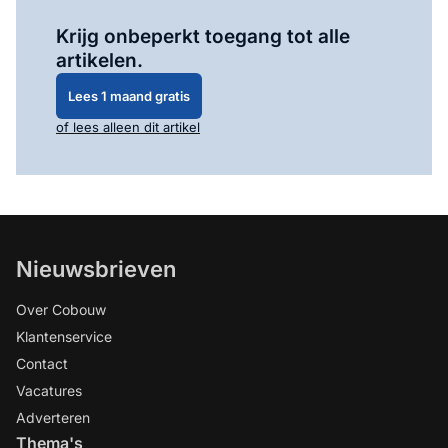
Log in
om dit artikel te lezen.
Krijg onbeperkt toegang tot alle
artikelen.
Lees 1 maand gratis
of lees alleen dit artikel
Nieuwsbrieven
Over Cobouw
Klantenservice
Contact
Vacatures
Adverteren
Thema's