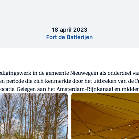
18 april 2023
Fort de Batterijen
dedigingswerk in de gemeente Nieuwegein als onderdeel va
en periode die zich kenmerkte door het uitbreken van de F
enlocatie. Gelegen aan het Amsterdam-Rijnkanaal en midden