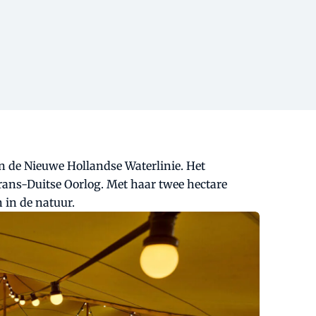
n de Nieuwe Hollandse Waterlinie. Het
rans-Duitse Oorlog. Met haar twee hectare
 in de natuur.