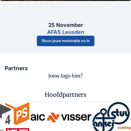
25 November
AFAS Leusden
Stuur jouw nominatie nu in
Partners
Jouw logo hier?
Hoofdpartners