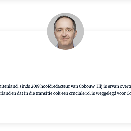
buitenland, sinds 2019 hoofdredacteur van Cobouw. Hij is ervan over
nd en dat in die transitie ook een cruciale rol is weggelegd voor 