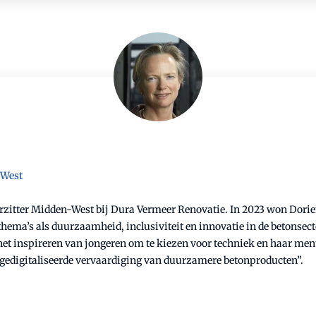
-West
evoorzitter Midden-West bij Dura Vermeer Renovatie. In 2023 won D
hema’s als duurzaamheid, inclusiviteit en innovatie in de betonsect
het inspireren van jongeren om te kiezen voor techniek en haar me
en gedigitaliseerde vervaardiging van duurzamere betonproducten”.