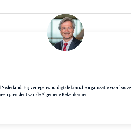
d Nederland. Hij vertegenwoordigt de brancheorganisatie voor bouw
heen president van de Algemene Rekenkamer.