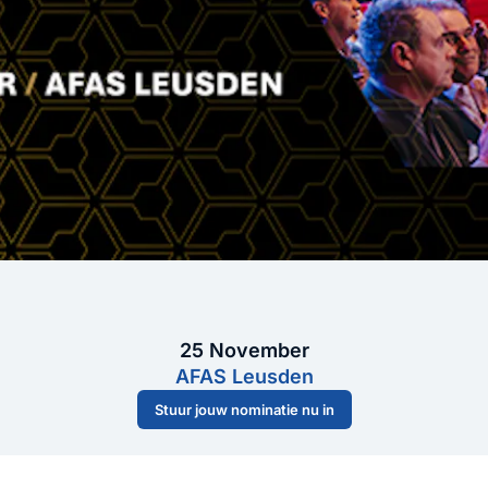
25 November
AFAS Leusden
Stuur jouw nominatie nu in