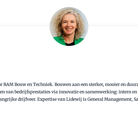
ctor BAM Bouw en Techniek. Bouwen aan een sterker, mooier en duur
teren van bedrijfsprestaties via innovatie en samenwerking: intern 
langrijke drijfveer. Expertise van Lidewij is General Management,