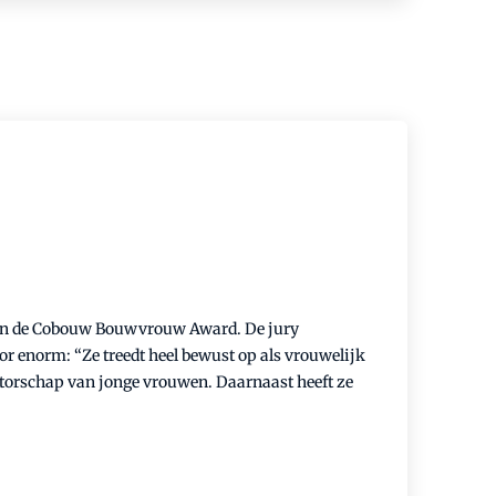
orien de Cobouw Bouwvrouw Award. De jury
or enorm: “Ze treedt heel bewust op als vrouwelijk
ntorschap van jonge vrouwen. Daarnaast heeft ze