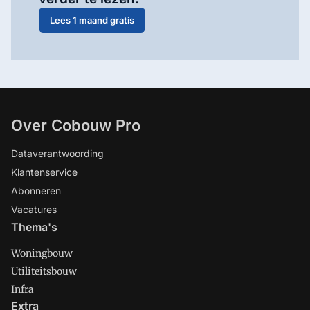
Lees 1 maand gratis
Over Cobouw Pro
Dataverantwoording
Klantenservice
Abonneren
Vacatures
Thema's
Woningbouw
Utiliteitsbouw
Infra
Extra