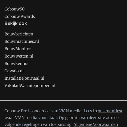
Cobouw50
Cobouw Awards
Bekijk ook
Bouwberichten
Bouwmachines.nl
BouwMonitor
Bouwwetten.nl
Bouwkennis
Gawalo.nl
InstallatieJournaal.nl
VakbladWarmtepompen.nl
Cobouw Pro is onderdeel van VMN media. Lees in
ons manifest
waar VMN media voor staat. Op gebruik van deze site zijn de
volgende regelingen van toepassing:
Algemene Voorwaarden