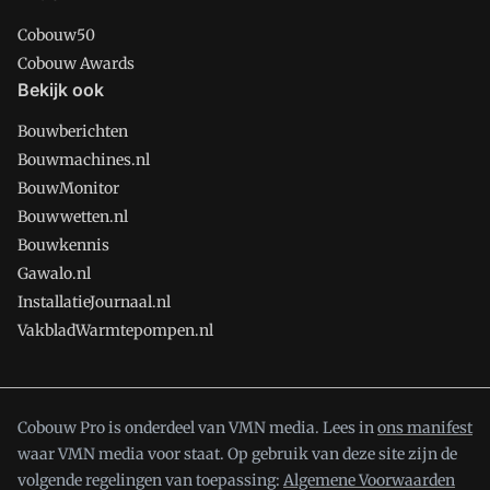
Cobouw50
Cobouw Awards
Bekijk ook
Bouwberichten
Bouwmachines.nl
BouwMonitor
Bouwwetten.nl
Bouwkennis
Gawalo.nl
InstallatieJournaal.nl
VakbladWarmtepompen.nl
Cobouw Pro is onderdeel van VMN media. Lees in
ons manifest
waar VMN media voor staat. Op gebruik van deze site zijn de
volgende regelingen van toepassing:
Algemene Voorwaarden