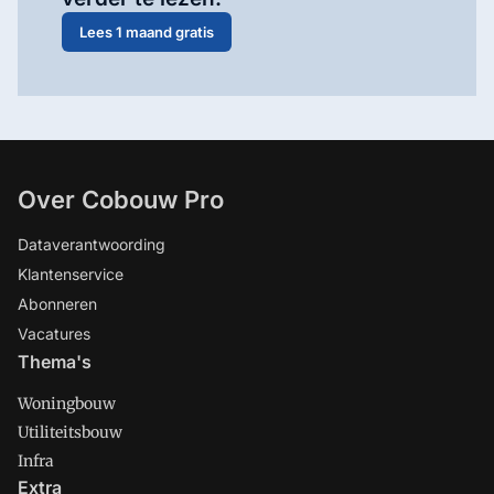
Lees 1 maand gratis
Over Cobouw Pro
Dataverantwoording
Klantenservice
Abonneren
Vacatures
Thema's
Woningbouw
Utiliteitsbouw
Infra
Extra