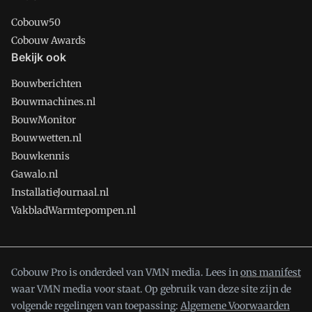
Cobouw50
Cobouw Awards
Bekijk ook
Bouwberichten
Bouwmachines.nl
BouwMonitor
Bouwwetten.nl
Bouwkennis
Gawalo.nl
InstallatieJournaal.nl
VakbladWarmtepompen.nl
Cobouw Pro is onderdeel van VMN media. Lees in
ons manifest
waar VMN media voor staat. Op gebruik van deze site zijn de
volgende regelingen van toepassing:
Algemene Voorwaarden