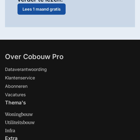
Lees 1 maand gratis
Over Cobouw Pro
Dataverantwoording
Klantenservice
Abonneren
Vacatures
Thema's
Woningbouw
Utiliteitsbouw
Infra
Extra