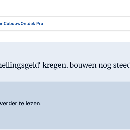
ar Cobouw
Ontdek Pro
ellingsgeld' kregen, bouwen nog steed
erder te lezen.