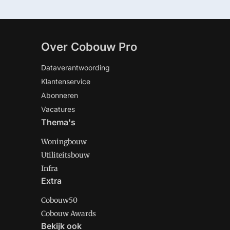
Over Cobouw Pro
Dataverantwoording
Klantenservice
Abonneren
Vacatures
Thema's
Woningbouw
Utiliteitsbouw
Infra
Extra
Cobouw50
Cobouw Awards
Bekijk ook