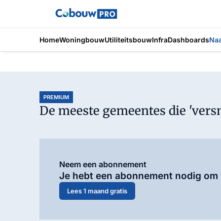
Home
Woningbouw
Utiliteitsbouw
Infra
Dashboards
Na
PREMIUM
De meeste gemeentes die 'versn
Neem een abonnement
Je hebt een abonnement nodig om v
Lees 1 maand gratis