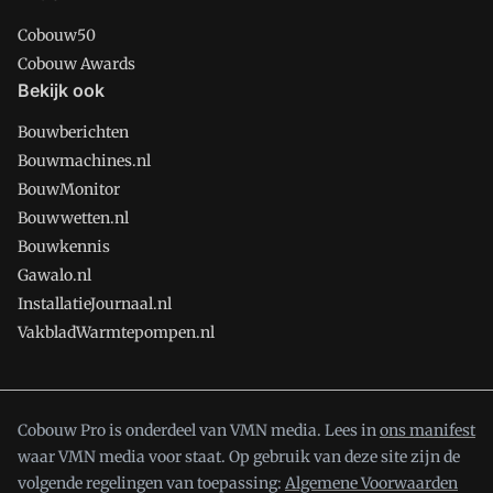
Cobouw50
Cobouw Awards
Bekijk ook
Bouwberichten
Bouwmachines.nl
BouwMonitor
Bouwwetten.nl
Bouwkennis
Gawalo.nl
InstallatieJournaal.nl
VakbladWarmtepompen.nl
Cobouw Pro is onderdeel van VMN media. Lees in
ons manifest
waar VMN media voor staat. Op gebruik van deze site zijn de
volgende regelingen van toepassing:
Algemene Voorwaarden