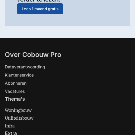
Lees 1 maand gratis
Over Cobouw Pro
Dataverantwoording
Klantenservice
Abonneren
Vacatures
Thema's
Woningbouw
Utiliteitsbouw
Infra
Extra