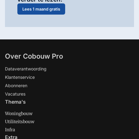
Lees 1 maand gratis
Over Cobouw Pro
Dataverantwoording
Klantenservice
Abonneren
Vacatures
Thema's
Woningbouw
Utiliteitsbouw
Infra
Extra