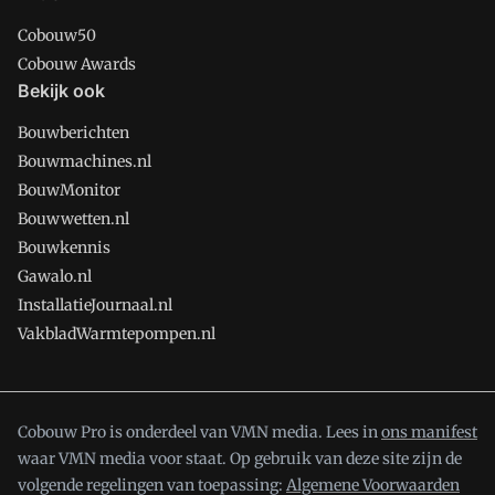
Cobouw50
Cobouw Awards
Bekijk ook
Bouwberichten
Bouwmachines.nl
BouwMonitor
Bouwwetten.nl
Bouwkennis
Gawalo.nl
InstallatieJournaal.nl
VakbladWarmtepompen.nl
Cobouw Pro is onderdeel van VMN media. Lees in
ons manifest
waar VMN media voor staat. Op gebruik van deze site zijn de
volgende regelingen van toepassing:
Algemene Voorwaarden