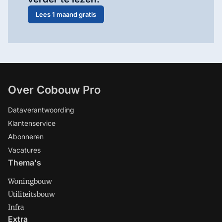
Lees 1 maand gratis
Over Cobouw Pro
Dataverantwoording
Klantenservice
Abonneren
Vacatures
Thema's
Woningbouw
Utiliteitsbouw
Infra
Extra