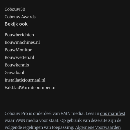
Cobouw50
Cobouw Awards
Bekijk ook
Bouwberichten
Bouwmachines.nl
BouwMonitor
Bouwwetten.nl
Bouwkennis
Gawalo.nl
InstallatieJournaal.nl
VakbladWarmtepompen.nl
Cobouw Pro is onderdeel van VMN media. Lees in
ons manifest
waar VMN media voor staat. Op gebruik van deze site zijn de
volgende regelingen van toepassing:
Algemene Voorwaarden