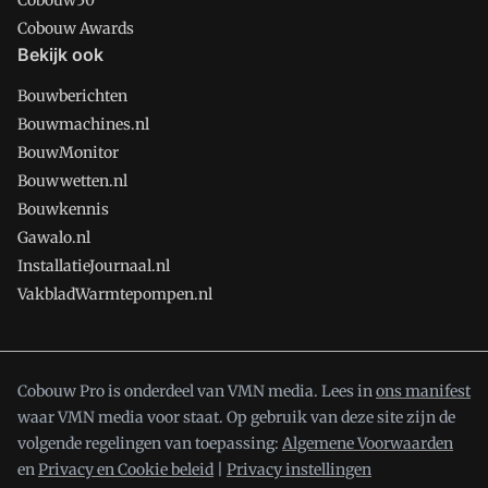
Cobouw50
Cobouw Awards
Bekijk ook
Bouwberichten
Bouwmachines.nl
BouwMonitor
Bouwwetten.nl
Bouwkennis
Gawalo.nl
InstallatieJournaal.nl
VakbladWarmtepompen.nl
Cobouw Pro is onderdeel van VMN media. Lees in
ons manifest
waar VMN media voor staat. Op gebruik van deze site zijn de
volgende regelingen van toepassing:
Algemene Voorwaarden
en
Privacy en Cookie beleid
|
Privacy instellingen