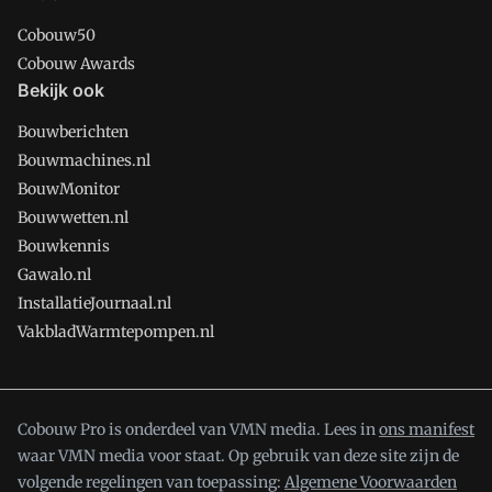
Cobouw50
Cobouw Awards
Bekijk ook
Bouwberichten
Bouwmachines.nl
BouwMonitor
Bouwwetten.nl
Bouwkennis
Gawalo.nl
InstallatieJournaal.nl
VakbladWarmtepompen.nl
Cobouw Pro is onderdeel van VMN media. Lees in
ons manifest
waar VMN media voor staat. Op gebruik van deze site zijn de
volgende regelingen van toepassing:
Algemene Voorwaarden