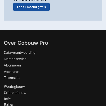
Lees 1 maand gratis
Over Cobouw Pro
Dataverantwoording
Klantenservice
Abonneren
Vacatures
Thema's
Woningbouw
Utiliteitsbouw
Infra
Extra