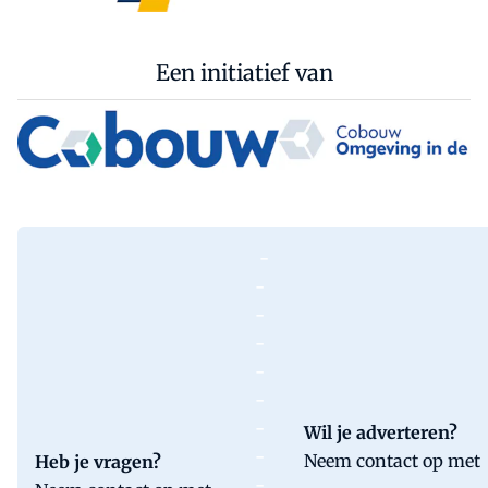
Een initiatief van
-
-
-
-
-
-
-
Wil je adverteren?
-
Neem contact op met
Heb je vragen?
-