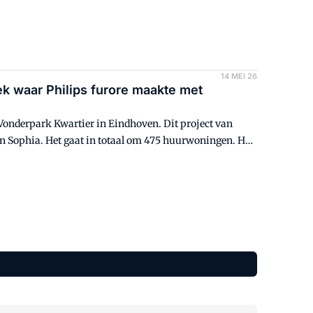
14 MEI 26
k waar Philips furore maakte met
Vonderpark Kwartier in Eindhoven. Dit project van
en Sophia. Het gaat in totaal om 475 huurwoningen. Het