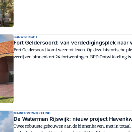
BOUWBERICHT
Fort Geldersoord: van verdedigingsplek naar
Fort Geldersoord komt weer tot leven. Op deze historische p
verrijzen binnenkort 24 fortwoningen. BPD Ontwikkeling is d
verantwoordelijk voor het ontwerp. Het is nog niet bekend 
MARKTONTWIKKELING
De Waterman Rijswijk: nieuw project Havenkw
Twee robuuste gebouwen aan de binnenhaven, met in totaal 