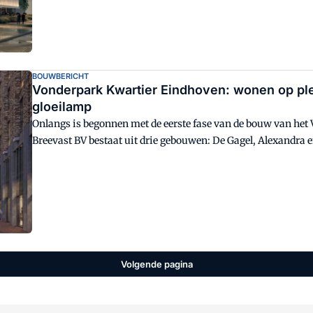
BOUWBERICHT
Vonderpark Kwartier Eindhoven: wonen op ple
gloeilamp
Onlangs is begonnen met de eerste fase van de bouw van het 
Breevast BV bestaat uit drie gebouwen: De Gagel, Alexandra 
is een mix van sociale huur, middenhuur en vrije sector.
Volgende pagina